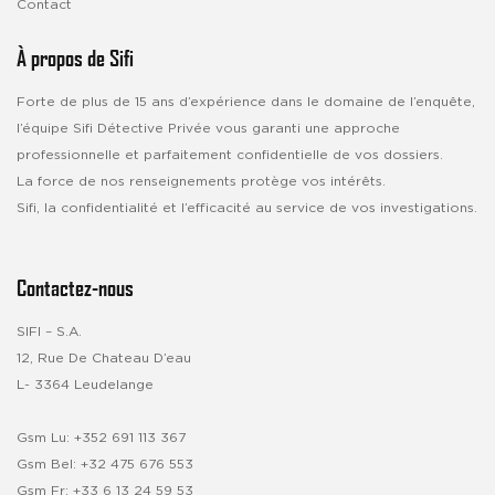
Contact
À propos de Sifi
Forte de plus de 15 ans d’expérience dans le domaine de l’enquête,
l’équipe Sifi Détective Privée vous garanti une approche
professionnelle et parfaitement confidentielle de vos dossiers.
La force de nos renseignements protège vos intérêts.
Sifi, la confidentialité et l’efficacité au service de vos investigations.
Contactez-nous
SIFI – S.A.
12, Rue De Chateau D’eau
L- 3364 Leudelange
Gsm Lu:
+352 691 113 367
Gsm Bel:
+32 475 676 553
Gsm Fr:
+33 6 13 24 59 53