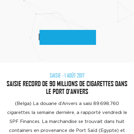
Skip
to
content
CATÉGORIE :
SAISIE
SAISIE
- 1 AOÛT 2017
SAISIE RECORD DE 90 MILLIONS DE CIGARETTES DANS
LE PORT D’ANVERS
(Belga) La douane d’Anvers a saisi 89.698.760
cigarettes la semaine dernière, a rapporté vendredi le
SPF Finances. La marchandise se trouvait dans huit
containers en provenance de Port Saïd (Egypte) et